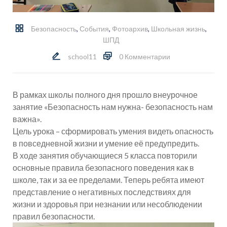
Безопасность
,
События
,
Фотоархив
,
Школьная жизнь
,
ШПД
school11
0 Комментарии
В рамках школы полного дня прошло внеурочное
занятие «Безопасность нам нужна- безопасность нам
важна».
Цель урока – сформировать умения видеть опасность
в повседневной жизни и умение её предупредить.
В ходе занятия обучающиеся 5 класса повторили
основные правила безопасного поведения как в
школе, так и за ее пределами. Теперь ребята имеют
представление о негативных последствиях для
жизни и здоровья при незнании или несоблюдении
правил безопасности.