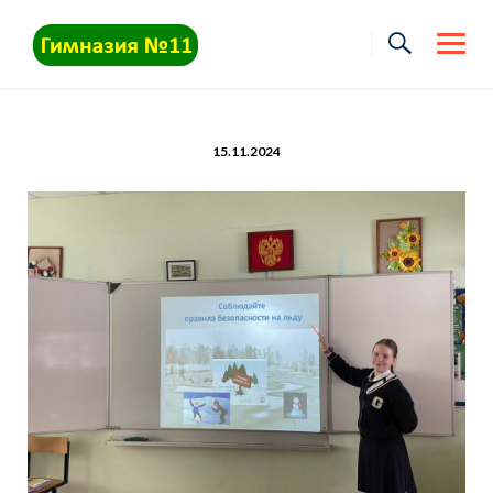
Skip
to
content
15.11.2024