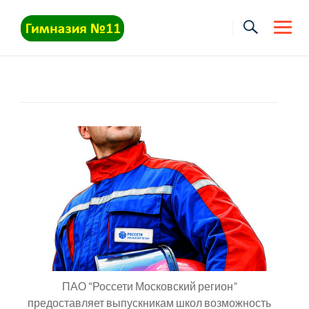
Skip
to
content
ПАО “Россети Московский регион”
предоставляет выпускникам школ возможность