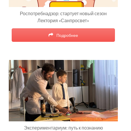
Роспотребнадзор: стартует новый сезон
Лектория «Санпросвет»
Подробнее
Экспериментариум: путь к познанию