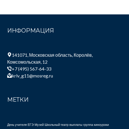
ИНФОРМАЦИЯ
141071, Московская область, Королёв,
Комсомольская, 12
+7 (495) 567-64-33
krlv_g11@mosreg.ru
МЕТКИ
День учителя
ЕГЭ
Музей
Школьный театр
выплаты
группа
киноуроки