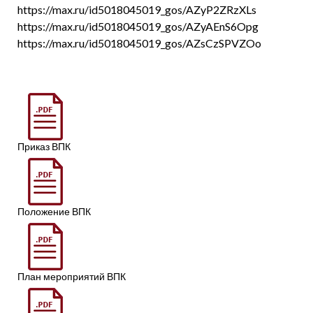
https://max.ru/id5018045019_gos/AZyP2ZRzXLs
https://max.ru/id5018045019_gos/AZyAEnS6Opg
https://max.ru/id5018045019_gos/AZsCzSPVZOo
Приказ ВПК
Положение ВПК
План мероприятий ВПК