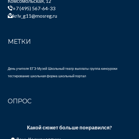
Комсомольская, 12
+7 (495) 567-64-33
krlv_g11@mosreg.ru
МЕТКИ
День учителя
ЕГЭ
Музей
Школьный театр
выплаты
группа
киноуроки
тестирование
школьная форма
школьный портал
ОПРОС
Какой сюжет больше понравился?