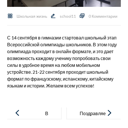
Школьная жизнь
school11
0 Комментарии
С 14 сентября в гимназии стартовал школьный этап
Всероссийской олимпиады школьников. В этом году
олимпиада проходит в онлайн формате, и это дает
возможность каждому ученику попробовать свои
силы в удобное время на любом мобильном
устройстве. 21-22 сентября проходит школьный
формат по французскому, испанскому, китайскому
языкам и истории. Желаем всем успехов!
Навигация
по
В
Поздравляе
записям
Московской
м Тимчишину