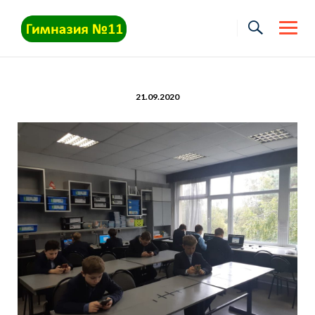
Skip
to
content
21.09.2020