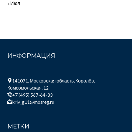
« Июл
ИНФОРМАЦИЯ
141071, Московская область, Королёв,
Комсомольская, 12
+7 (495) 567-64-33
krlv_g11@mosreg.ru
МЕТКИ