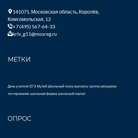
141071, Московская область, Королёв,
Комсомольская, 12
+7 (495) 567-64-33
krlv_g11@mosreg.ru
МЕТКИ
День учителя
ЕГЭ
Музей
Школьный театр
выплаты
группа
киноуроки
тестирование
школьная форма
школьный портал
ОПРОС