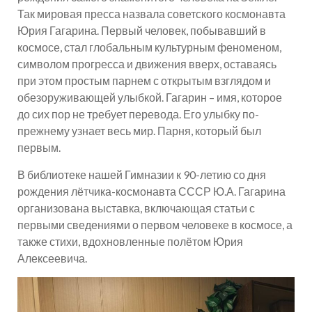
Так мировая пресса назвала советского космонавта
Юрия Гагарина. Первый человек, побывавший в
космосе, стал глобальным культурным феноменом,
символом прогресса и движения вверх, оставаясь
при этом простым парнем с открытым взглядом и
обезоруживающей улыбкой. Гагарин – имя, которое
до сих пор не требует перевода. Его улыбку по-
прежнему узнает весь мир. Парня, который был
первым.
В библиотеке нашей Гимназии к 90-летию со дня
рождения лётчика-космонавта СССР Ю.А. Гагарина
организована выставка, включающая статьи с
первыми сведениями о первом человеке в космосе, а
также стихи, вдохновленные полётом Юрия
Алексеевича.