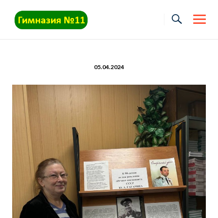
Skip
to
content
05.04.2024