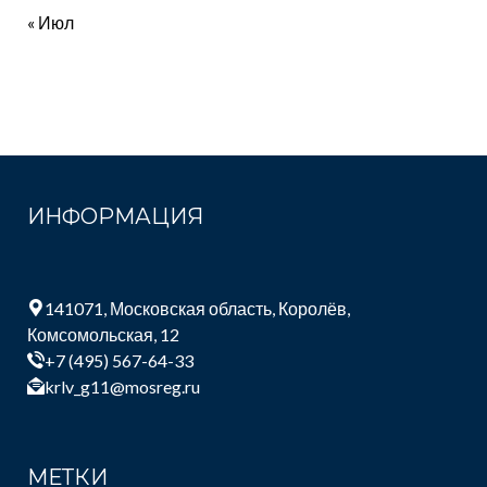
« Июл
ИНФОРМАЦИЯ
141071, Московская область, Королёв,
Комсомольская, 12
+7 (495) 567-64-33
krlv_g11@mosreg.ru
МЕТКИ