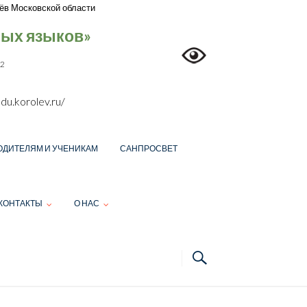
ёв Московской области
ных языков»
12
du.korolev.ru/
ОДИТЕЛЯМ И УЧЕНИКАМ
САНПРОСВЕТ
КОНТАКТЫ
О НАС