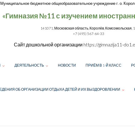
Муниципальное бюджетное общеобразовательное учреждение г. о. Корол
«Гимназия №11 с изучением иностран
141071, Московская область, Королёв, Комсомольская, 
+7 (495) 567-64-33
Сайт дошкольной организации
https://gimnazija11-do1.e
И
ДЕЯТЕЛЬНОСТЬ
НОВОСТИ
ПРИЁМ В 1-Й КЛАСС
Р
ЕДЕНИЯ ОБ ОРГАНИЗАЦИИ ОТДЫХА ДЕТЕЙ И ИХ ВЫЗДОРОВЛЕНИИ