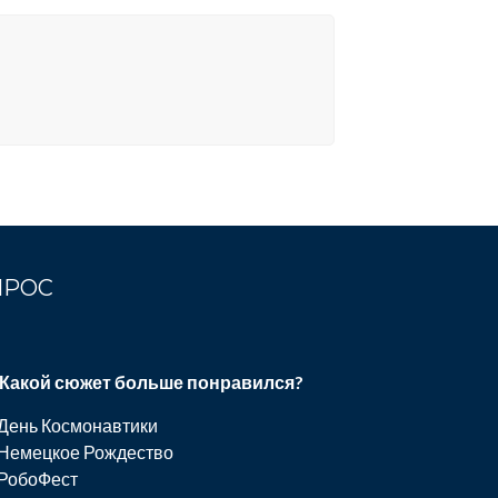
ПРОС
Какой сюжет больше понравился?
День Космонавтики
Немецкое Рождество
РобоФест