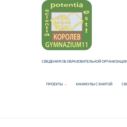
Skip
to
content
СВЕДЕНИЯ ОБ ОБРАЗОВАТЕЛЬНОЙ ОРГАНИЗАЦИ
ПРОЕКТЫ
КАНИКУЛЫ С КНИГОЙ
СВ