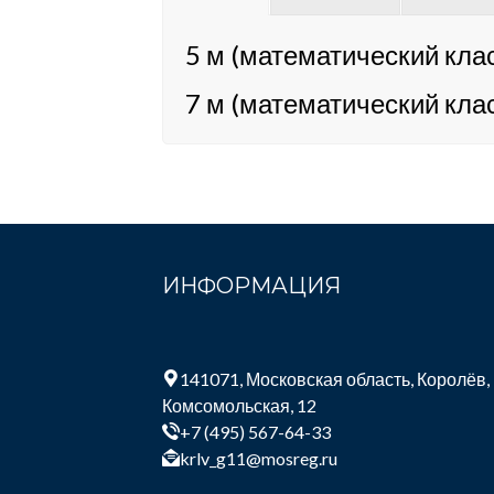
5 м (математический кла
7 м (математический кла
ИНФОРМАЦИЯ
141071, Московская область, Королёв,
Комсомольская, 12
+7 (495) 567-64-33
krlv_g11@mosreg.ru