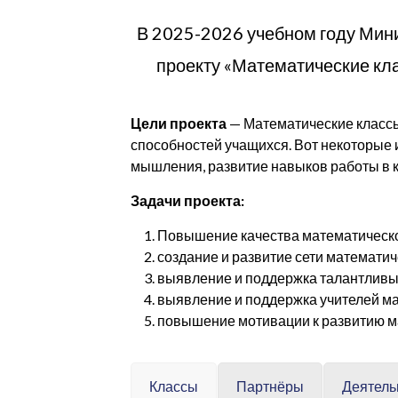
В 2025-2026 учебном году Мин
проекту «Математические кл
Цели проекта
— Математические классы
способностей учащихся. Вот некоторые и
мышления, развитие навыков работы в к
Задачи проекта:
Повышение качества математическо
создание и развитие сети математич
выявление и поддержка талантливых
выявление и поддержка учителей ма
повышение мотивации к развитию м
Классы
Партнёры
Деятель