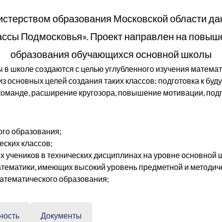
истерством образования Московской области да
ассы Подмосковья». Проект направлен на повыш
образования обучающихся основной школы
 в школе создаются с целью углубленного изучения математ
з основных целей создания таких классов: подготовка к буд
оманде, расширение кругозора, повышение мотивации, подг
го образования;
еских классов;
 учеников в технических дисциплинах на уровне основной 
тематики, имеющих высокий уровень предметной и методиче
атематического образования;
ность
Документы