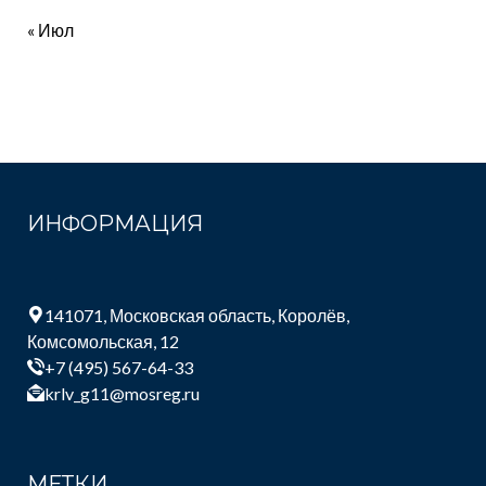
« Июл
ИНФОРМАЦИЯ
141071, Московская область, Королёв,
Комсомольская, 12
+7 (495) 567-64-33
krlv_g11@mosreg.ru
МЕТКИ