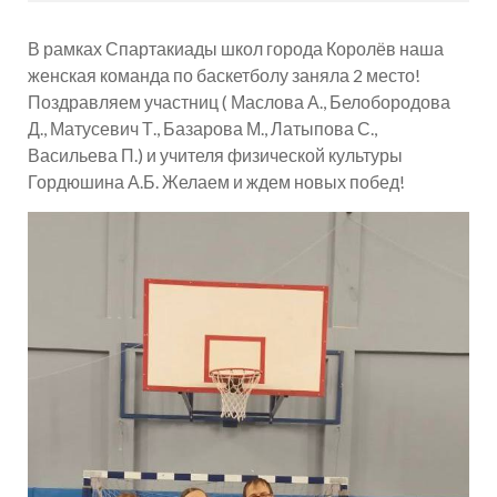
В рамках Спартакиады школ города Королёв наша
женская команда по баскетболу заняла 2 место!
Поздравляем участниц ( Маслова А., Белобородова
Д., Матусевич Т., Базарова М., Латыпова С.,
Васильева П.) и учителя физической культуры
Гордюшина А.Б. Желаем и ждем новых побед!