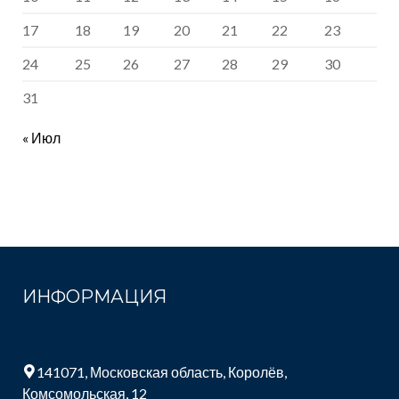
17
18
19
20
21
22
23
24
25
26
27
28
29
30
31
« Июл
ИНФОРМАЦИЯ
141071, Московская область, Королёв,
Комсомольская, 12