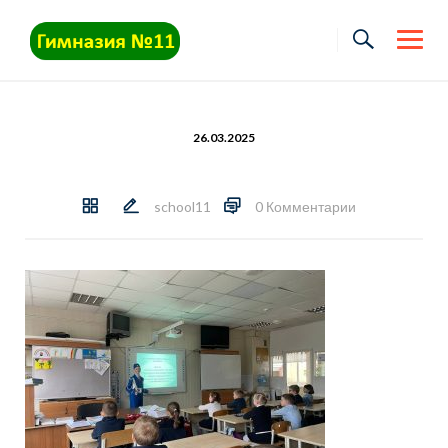
Skip
to
content
26.03.2025
school11
0 Комментарии