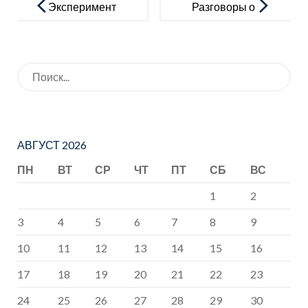
по
Эксперимент
Разговоры о
записям
ариум путь к
важном
познанию
Искать:
АВГУСТ 2026
ПН
ВТ
СР
ЧТ
ПТ
СБ
ВС
1
2
3
4
5
6
7
8
9
10
11
12
13
14
15
16
17
18
19
20
21
22
23
24
25
26
27
28
29
30