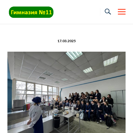
Skip
to
content
17.03.2025