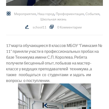
Мероприятия
,
Наш город
,
Профориентация
,
События
,
Школьная жизнь
school11
0 Комментарии
17 марта обучающиеся 8 классов МБОУ “Гимназия №
11” приняли участи в профессиональных пробах на
базе Техникума имени С.П. Королева. Ребята
получили бесценный опыт, побывав на мастер-
классе у ведущих преподавателей техникума ,а
также пообщаться со студентами и задать им
вопросы о поступлении.