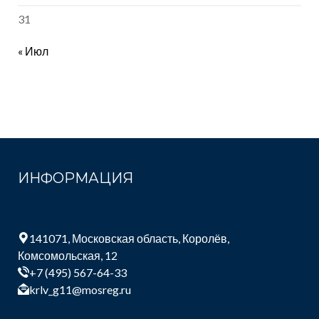
31
« Июл
ИНФОРМАЦИЯ
141071, Московская область, Королёв,
Комсомольская, 12
+7 (495) 567-64-33
krlv_g11@mosreg.ru