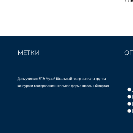
МЕТКИ
О
День учителя
ЕГЭ
Музей
Школьный театр
выплаты
группа
киноуроки
тестирование
школьная форма
школьный портал