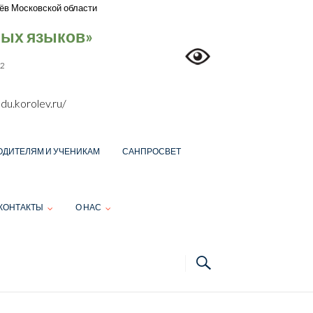
ёв Московской области
ных языков»
12
du.korolev.ru/
ОДИТЕЛЯМ И УЧЕНИКАМ
САНПРОСВЕТ
КОНТАКТЫ
О НАС