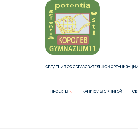
Skip
to
content
СВЕДЕНИЯ ОБ ОБРАЗОВАТЕЛЬНОЙ ОРГАНИЗАЦИ
ПРОЕКТЫ
КАНИКУЛЫ С КНИГОЙ
СВ