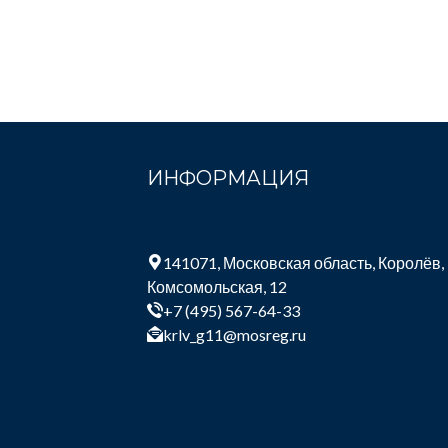
ИНФОРМАЦИЯ
141071, Московская область, Королёв,
Комсомольская, 12
+7 (495) 567-64-33
krlv_g11@mosreg.ru