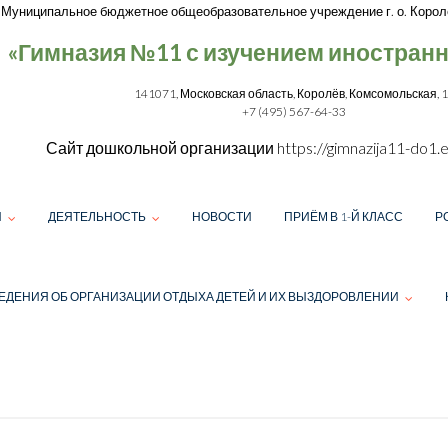
Муниципальное бюджетное общеобразовательное учреждение г. о. Корол
«Гимназия №11 с изучением иностран
141071, Московская область, Королёв, Комсомольская, 
+7 (495) 567-64-33
Сайт дошкольной организации
https://gimnazija11-do1.e
И
ДЕЯТЕЛЬНОСТЬ
НОВОСТИ
ПРИЁМ В 1-Й КЛАСС
Р
ЕДЕНИЯ ОБ ОРГАНИЗАЦИИ ОТДЫХА ДЕТЕЙ И ИХ ВЫЗДОРОВЛЕНИИ