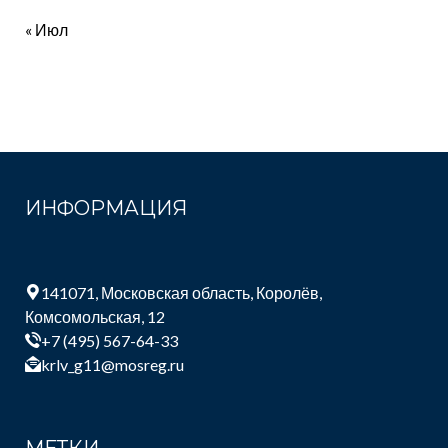
« Июл
ИНФОРМАЦИЯ
141071, Московская область, Королёв,
Комсомольская, 12
+7 (495) 567-64-33
krlv_g11@mosreg.ru