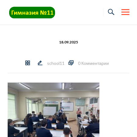
Skip
to
content
18.09.2025
school11
0 Комментарии