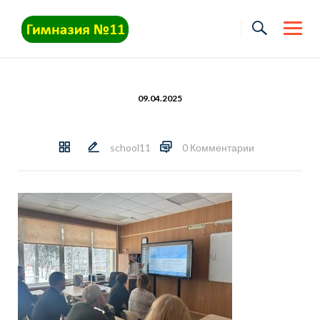
Skip
to
content
09.04.2025
school11
0 Комментарии