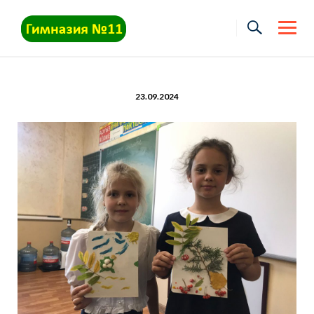
Skip
to
content
23.09.2024