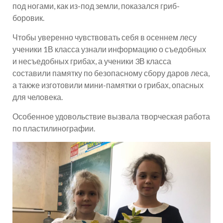
под ногами, как из-под земли, показался гриб-
боровик.
Чтобы уверенно чувствовать себя в осеннем лесу
ученики 1В класса узнали информацию о съедобных
и несъедобных грибах, а ученики 3В класса
составили памятку по безопасному сбору даров леса,
а также изготовили мини-памятки о грибах, опасных
для человека.
Особенное удовольствие вызвала творческая работа
по пластилинографии.