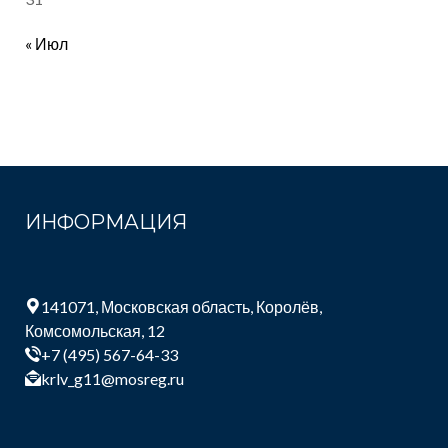
« Июл
ИНФОРМАЦИЯ
141071, Московская область, Королёв,
Комсомольская, 12
+7 (495) 567-64-33
krlv_g11@mosreg.ru