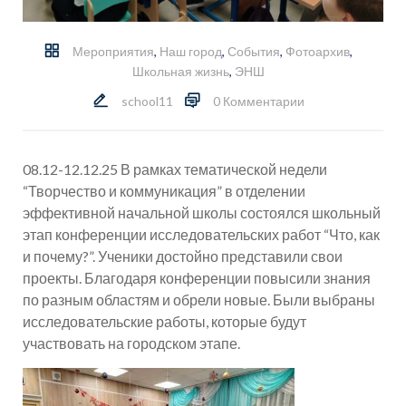
Мероприятия
,
Наш город
,
События
,
Фотоархив
,
Школьная жизнь
,
ЭНШ
school11
0 Комментарии
08.12-12.12.25 В рамках тематической недели
“Творчество и коммуникация” в отделении
эффективной начальной школы состоялся школьный
этап конференции исследовательских работ “Что, как
и почему?”. Ученики достойно представили свои
проекты. Благодаря конференции повысили знания
по разным областям и обрели новые. Были выбраны
исследовательские работы, которые будут
участвовать на городском этапе.