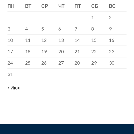
ПН
ВТ
СР
ЧТ
ПТ
СБ
ВС
1
2
3
4
5
6
7
8
9
10
11
12
13
14
15
16
17
18
19
20
21
22
23
24
25
26
27
28
29
30
31
« Июл