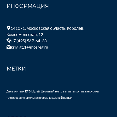
ИНФОРМАЦИЯ
141071, Московская область, Королёв,
Комсомольская, 12
+7 (495) 567-64-33
krlv_g11@mosreg.ru
МЕТКИ
День учителя
ЕГЭ
Музей
Школьный театр
выплаты
группа
киноуроки
тестирование
школьная форма
школьный портал