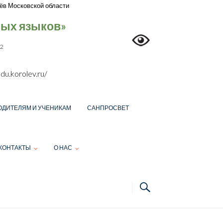
ёв Московской области
ных языков»
12
du.korolev.ru/
ОДИТЕЛЯМ И УЧЕНИКАМ
САНПРОСВЕТ
КОНТАКТЫ
О НАС