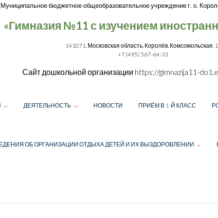
Муниципальное бюджетное общеобразовательное учреждение г. о. Корол
«Гимназия №11 с изучением иностран
141071, Московская область, Королёв, Комсомольская, 
+7 (495) 567-64-33
Сайт дошкольной организации
https://gimnazija11-do1.e
И
ДЕЯТЕЛЬНОСТЬ
НОВОСТИ
ПРИЁМ В 1-Й КЛАСС
Р
ЕДЕНИЯ ОБ ОРГАНИЗАЦИИ ОТДЫХА ДЕТЕЙ И ИХ ВЫЗДОРОВЛЕНИИ