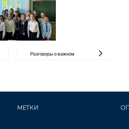
Разговоры о важном
МЕТКИ
О