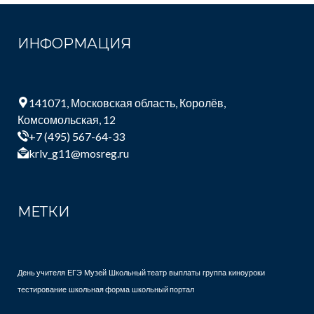
ИНФОРМАЦИЯ
141071, Московская область, Королёв,
Комсомольская, 12
+7 (495) 567-64-33
krlv_g11@mosreg.ru
МЕТКИ
День учителя
ЕГЭ
Музей
Школьный театр
выплаты
группа
киноуроки
тестирование
школьная форма
школьный портал