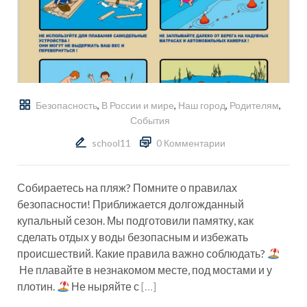
Безопасность
,
В России и мире
,
Наш город
,
Родителям
,
События
school11
0 Комментарии
Собираетесь на пляж? Помните о правилах
безопасности! Приближается долгожданный
купальный сезон. Мы подготовили памятку, как
сделать отдых у воды безопасным и избежать
происшествий. Какие правила важно соблюдать?
Не плавайте в незнакомом месте, под мостами и у
плотин.
Не ныряйте с
[…]