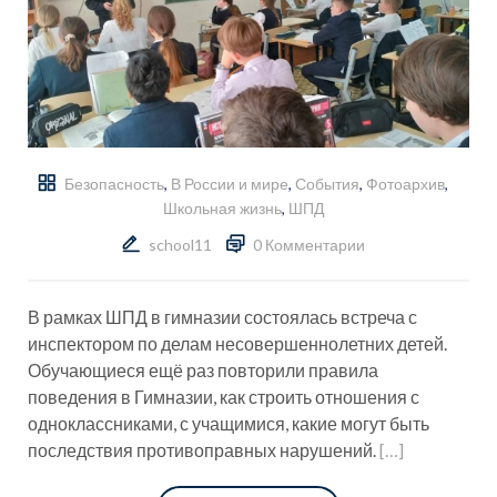
Безопасность
,
В России и мире
,
События
,
Фотоархив
,
Школьная жизнь
,
ШПД
school11
0 Комментарии
В рамках ШПД в гимназии состоялась встреча с
инспектором по делам несовершеннолетних детей.
Обучающиеся ещё раз повторили правила
поведения в Гимназии, как строить отношения с
одноклассниками, с учащимися, какие могут быть
последствия противоправных нарушений.
[…]