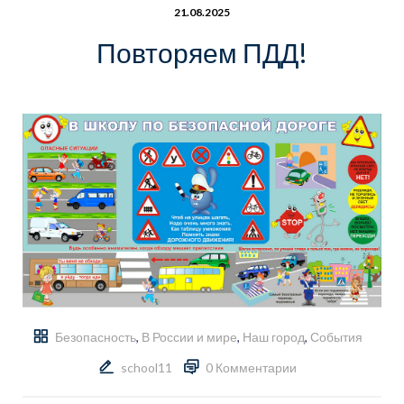
21.08.2025
Повторяем ПДД!
Безопасность
,
В России и мире
,
Наш город
,
События
school11
0 Комментарии