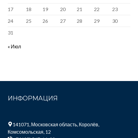
17
18
19
20
21
22
23
24
25
26
27
28
29
30
31
« Июл
ИНФОРМАЦИЯ
141071, Московская область, Королёв,
Комсомольская, 12