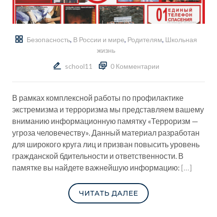
Безопасность
,
В России и мире
,
Родителям
,
Школьная
жизнь
school11
0 Комментарии
В рамках комплексной работы по профилактике
экстремизма и терроризма мы представляем вашему
вниманию информационную памятку «Терроризм —
угроза человечеству». Данный материал разработан
для широкого круга лиц и призван повысить уровень
гражданской бдительности и ответственности. В
памятке вы найдете важнейшую информацию:
[…]
ЧИТАТЬ ДАЛЕЕ