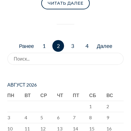
ЧИТАТЬ ДАЛЕЕ
Навигация
Ранее
1
2
3
4
Далее
по
записям
Искать:
АВГУСТ 2026
ПН
ВТ
СР
ЧТ
ПТ
СБ
ВС
1
2
3
4
5
6
7
8
9
10
11
12
13
14
15
16