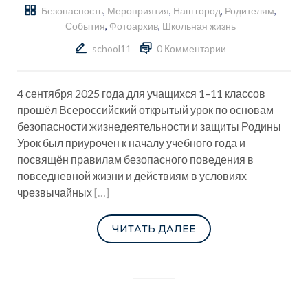
Безопасность
,
Мероприятия
,
Наш город
,
Родителям
,
События
,
Фотоархив
,
Школьная жизнь
school11
0 Комментарии
4 сентября 2025 года для учащихся 1–11 классов
прошёл Всероссийский открытый урок по основам
безопасности жизнедеятельности и защиты Родины
Урок был приурочен к началу учебного года и
посвящён правилам безопасного поведения в
повседневной жизни и действиям в условиях
чрезвычайных
[…]
ЧИТАТЬ ДАЛЕЕ