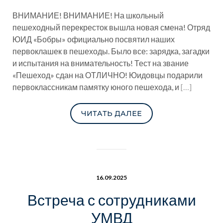
ВНИМАНИЕ! ВНИМАНИЕ! На школьный
пешеходный перекресток вышла новая смена! Отряд
ЮИД «Бобры» официально посвятил наших
первоклашек в пешеходы. Было все: зарядка, загадки
и испытания на внимательность! Тест на звание
«Пешеход» сдан на ОТЛИЧНО! Юидовцы подарили
первоклассникам памятку юного пешехода, и
[…]
ЧИТАТЬ ДАЛЕЕ
16.09.2025
Встреча с сотрудниками
УМВД