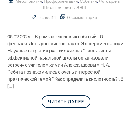
Мероприятия
,
Профориентация
,
События
,
Фотоархив
,
Школьная жизнь
,
ЭНШ
school11
0 Комментарии
08.02.2026 г. В рамках ключевых событий ” 8
февраля-День российской науки. Экспериментариум.
Научные открытия русских учёных” гимназисты
эффективной начальной школы организовали
встречу с учителем химии Александровым Н. А.
Ребята познакомились с очень интересной
практической темой ” Как определить кислотность?”. В
[…]
ЧИТАТЬ ДАЛЕЕ