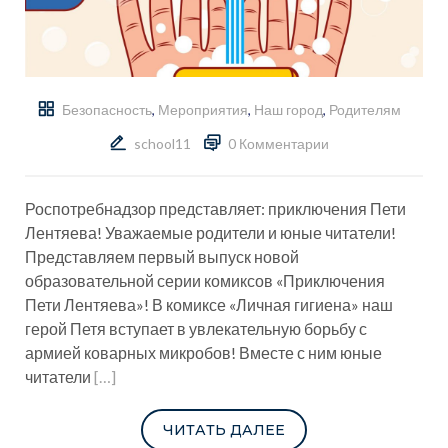
Безопасность
,
Мероприятия
,
Наш город
,
Родителям
school11
0 Комментарии
Роспотребнадзор представляет: приключения Пети
Лентяева! Уважаемые родители и юные читатели!
Представляем первый выпуск новой
образовательной серии комиксов «Приключения
Пети Лентяева»! В комиксе «Личная гигиена» наш
герой Петя вступает в увлекательную борьбу с
армией коварных микробов! Вместе с ним юные
читатели
[…]
ЧИТАТЬ ДАЛЕЕ