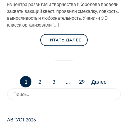
из центра развития и творчества г.Королёва провели
захватывающий квест: проявили смекалку, ловкость,
выносливость и любознательность. Ученики 3 Э
класса организовали
[…]
ЧИТАТЬ ДАЛЕЕ
Навигация
1
2
3
…
29
Далее
по
записям
Искать:
АВГУСТ 2026