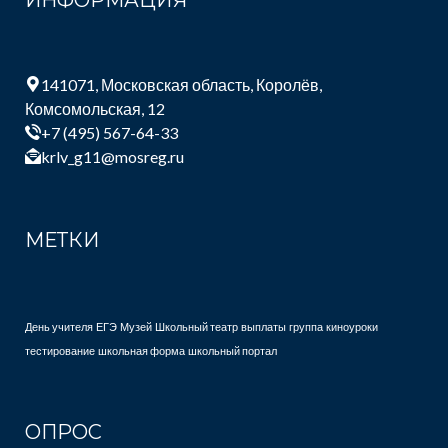
ИНФОРМАЦИЯ
141071, Московская область, Королёв,
Комсомольская, 12
+7 (495) 567-64-33
krlv_g11@mosreg.ru
МЕТКИ
День учителя
ЕГЭ
Музей
Школьный театр
выплаты
группа
киноуроки
тестирование
школьная форма
школьный портал
ОПРОС