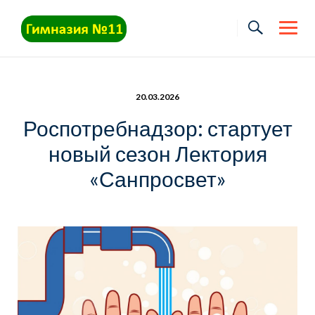
Skip
to
content
20.03.2026
Роспотребнадзор: стартует
новый сезон Лектория
«Санпросвет»