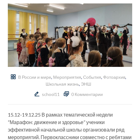
В России и мире
,
Мероприятия
,
События
,
Фотоархив
,
Школьная жизнь
,
ЭНШ
school11
0 Комментарии
15.12-19.12.25 В рамках тематической недели
“Марафон: движение и здоровье” ученики
эффективной начальной школы организовали ряд
мероприятий. Первоклассники совместно с ребятами