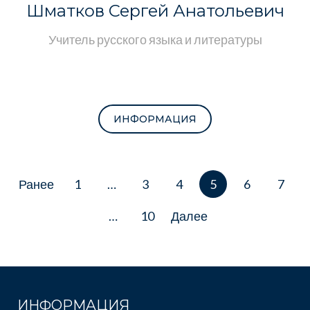
Шматков Сергей Анатольевич
Учитель русского языка и литературы
ИНФОРМАЦИЯ
Навигация
Ранее
1
…
3
4
5
6
7
по
записям
…
10
Далее
ИНФОРМАЦИЯ