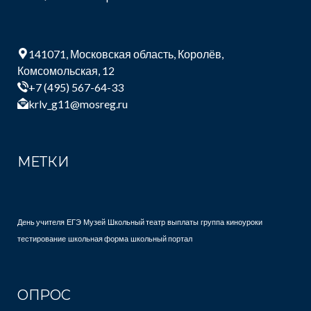
141071, Московская область, Королёв,
Комсомольская, 12
+7 (495) 567-64-33
krlv_g11@mosreg.ru
МЕТКИ
День учителя
ЕГЭ
Музей
Школьный театр
выплаты
группа
киноуроки
тестирование
школьная форма
школьный портал
ОПРОС