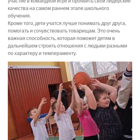
участие в командной игре и проявить свои лидерские
качества на самом раннем этапе школьного
обучения.
Кроме того, дети учатся лучше понимать друг друга,
помогать и сочувствовать товарищам. Это очень
важная способность, которая поможет детям в
дальнейшем строить отношения с людьми разными
по характеру и темпераменту.