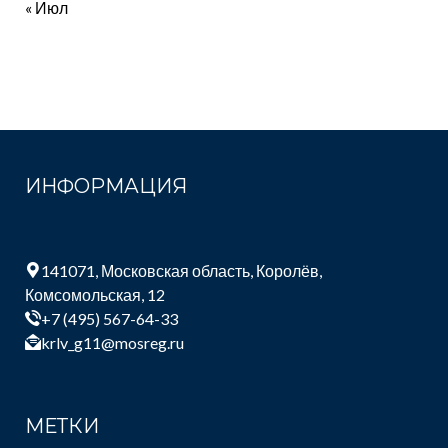
« Июл
ИНФОРМАЦИЯ
141071, Московская область, Королёв,
Комсомольская, 12
+7 (495) 567-64-33
krlv_g11@mosreg.ru
МЕТКИ