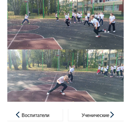
Навигация
по
Воспитатели
Ученические
записям
России
сообщества