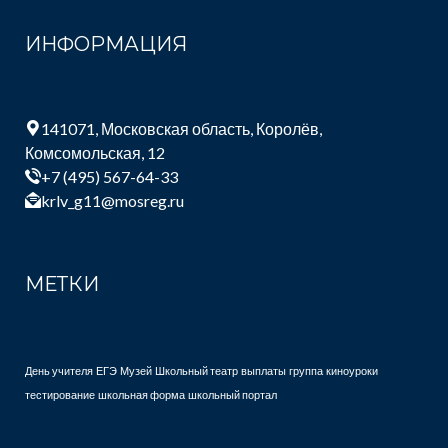
ИНФОРМАЦИЯ
141071, Московская область, Королёв,
Комсомольская, 12
+7 (495) 567-64-33
krlv_g11@mosreg.ru
МЕТКИ
День учителя
ЕГЭ
Музей
Школьный театр
выплаты
группа
киноуроки
тестирование
школьная форма
школьный портал