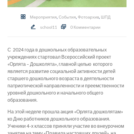
Мероприятия
,
События
,
Фотоархив
,
ШПД
school11
0 Комментарии
С 2024 года в дошкольных образовательных
учреждениях стартовал Всероссийский проект
«Орлята – Дошколята», главной целью которого
является развитие социальной активности детей
старшего дошкольного возраста в деятельности
патриотической направленности и преемственности
уровней дошкольного и начального общего
образования.
На этой неделе прошла акция «Орлята дошколятам»
ко Дню работников дошкольного образования.
Ученики 4-х классов приняли участие во внеурочном
занятие на тему «Правила настоящих друзей», на