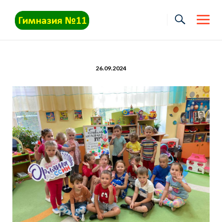
Skip
to
content
26.09.2024