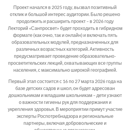
Проект начался в 2025 году, вызвал позитивный
отклик и большой интерес аудитории. Было решено
продолжить и расширить проект – в 2026 году
Лекторий «Санпросвет» будет проходить в гибридном
формате (как очно, так и онлайн) и включать пять
образовательных модулей, предназначенных для
различных возрастных категорий. Активность
предусматривает проведение образовательно-
просветительских лекций, охватывающих все группы
населения, с максимально широкой географией.
Первый этап состоится с 16 по 27 марта 2026 года на
базе детских садов и школ, он будет адресован
дошкольникам и младшим школьникам – дети узнают
о важности гигиены рук для поддержания и
укрепления здоровья. В мероприятии примут участие
эксперты Роспотребнадзора и региональные
партнеры, включая добровольческие и
общественные организации.