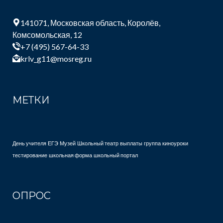
141071, Московская область, Королёв,
Комсомольская, 12
+7 (495) 567-64-33
krlv_g11@mosreg.ru
МЕТКИ
День учителя
ЕГЭ
Музей
Школьный театр
выплаты
группа
киноуроки
тестирование
школьная форма
школьный портал
ОПРОС