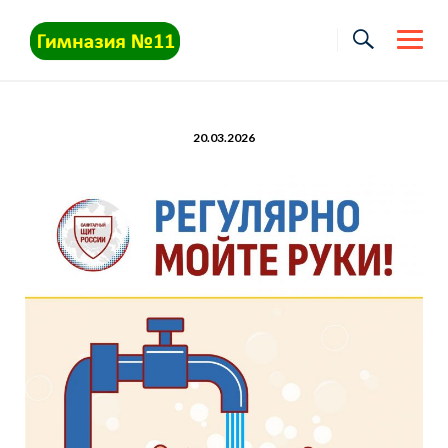
Skip
to
content
20.03.2026