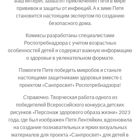
ваш интерес захватят приключения Пети в мире
прививок и защиты от инфекций. А к зиме Петя
становится настоящим экспертом по созданию
безопасного дома.
Комиксы разработаны специалистами
Роспотребнадзора с учетом возрастных
особенностей детей и содержат важную информацию
о здоровье в увлекательном формате.
Помогите Пете победить микробов и станьте
настоящими защитниками здоровья вместе с
проектом «Санпросвет» Роспотребнадзора!
Справочно
. Творческая работа одного из
победителей Всероссийского конкурса детских
рисунков «Персонаж здорового образа жизни» 2023
года, где был изображен Петя Лентяйкин, вдохновила
на создание познавательных и ярких визуальных
материалов для проекта «Санпросвет» для детей в