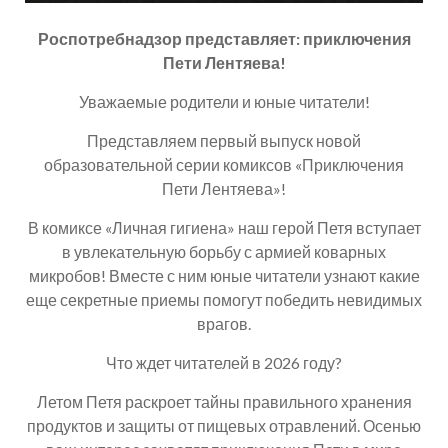
Роспотребнадзор представляет: приключения
Пети Лентяева!
Уважаемые родители и юные читатели!
Представляем первый выпуск новой
образовательной серии комиксов «Приключения
Пети Лентяева»!
В комиксе «Личная гигиена» наш герой Петя вступает
в увлекательную борьбу с армией коварных
микробов! Вместе с ним юные читатели узнают какие
еще секретные приемы помогут победить невидимых
врагов.
Что ждет читателей в 2026 году?
Летом Петя раскроет тайны правильного хранения
продуктов и защиты от пищевых отравлений. Осенью