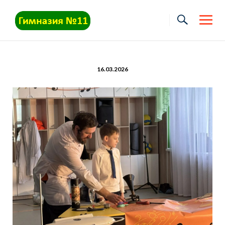
Skip
to
content
16.03.2026