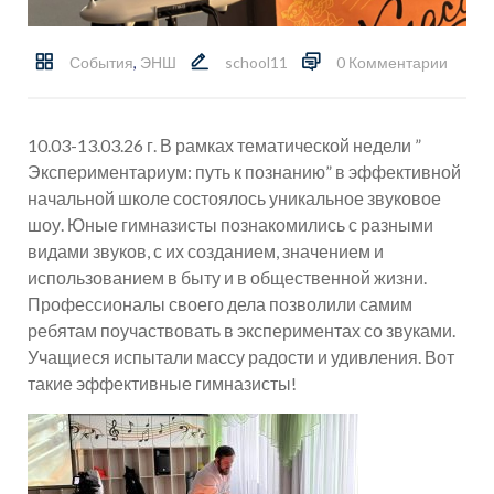
События
,
ЭНШ
school11
0 Комментарии
10.03-13.03.26 г. В рамках тематической недели ”
Экспериментариум: путь к познанию” в эффективной
начальной школе состоялось уникальное звуковое
шоу. Юные гимназисты познакомились с разными
видами звуков, с их созданием, значением и
использованием в быту и в общественной жизни.
Профессионалы своего дела позволили самим
ребятам поучаствовать в экспериментах со звуками.
Учащиеся испытали массу радости и удивления. Вот
такие эффективные гимназисты!