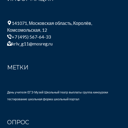
141071, Московская область, Королёв,
Комсомольская, 12
+7 (495) 567-64-33
krlv_g11@mosreg.ru
МЕТКИ
День учителя
ЕГЭ
Музей
Школьный театр
выплаты
группа
киноуроки
тестирование
школьная форма
школьный портал
ОПРОС