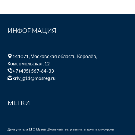
ИНФОРМАЦИЯ
141071, Московская область, Королёв,
Комсомольская, 12
+7 (495) 567-64-33
krlv_g11@mosreg.ru
МЕТКИ
День учителя
ЕГЭ
Музей
Школьный театр
выплаты
группа
киноуроки