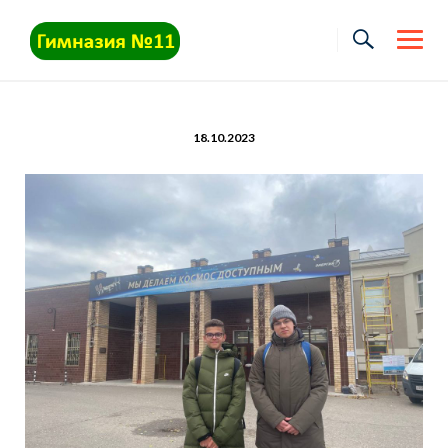
Skip
to
content
18.10.2023