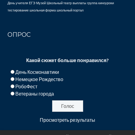
День учителя
ЕГЭ
Музей
Школьный театр
выплаты
группа
киноуроки
тестирование
школьная форма
школьный портал
ОПРОС
Какой сюжет больше понравился?
День Космонавтики
Немецкое Рождество
РобоФест
Ветераны города
Просмотреть результаты