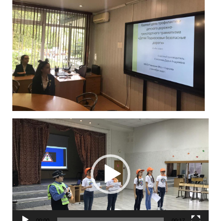
Видеоплеер
00:00
00:17