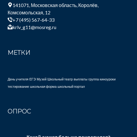
141071, Московская область, Королёв,
Комсомольская, 12
+7 (495) 567-64-33
krlv_g11@mosreg.ru
МЕТКИ
День учителя
ЕГЭ
Музей
Школьный театр
выплаты
группа
киноуроки
тестирование
школьная форма
школьный портал
ОПРОС