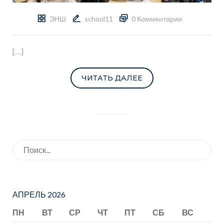
ЭНШ
school11
0 Комментарии
[…]
ЧИТАТЬ ДАЛЕЕ
Искать:
АПРЕЛЬ 2026
ПН
ВТ
СР
ЧТ
ПТ
СБ
ВС