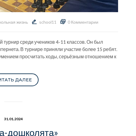
ольная жизнь
school11
0 Комментарии
 турнир среди учеников 4-11 классов. Он был
ернета. В турнире приняли участие более 15 ребят.
 умением просчитать ходы, серьёзным отношением к
ИТАТЬ ДАЛЕЕ
31.01.2024
а-дошколята»