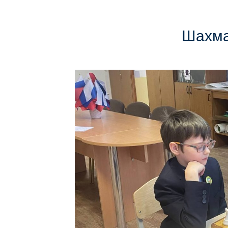
Шахма