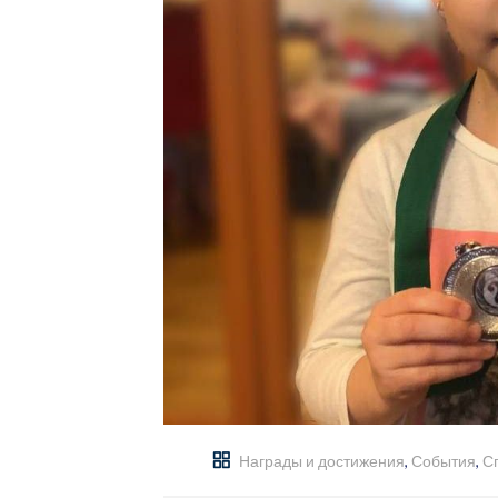
Награды и достижения
,
События
,
С