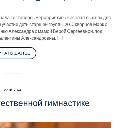
анала состоялось мероприятие «Весёлая лыжня» для
 участие дети старшей группы 20, Скворцов Марк с
нко Александра с мамой Верой Сергеевной, под
Валентины Александровны.
[…]
ИТАТЬ ДАЛЕЕ
27.01.2024
жественной гимнастике