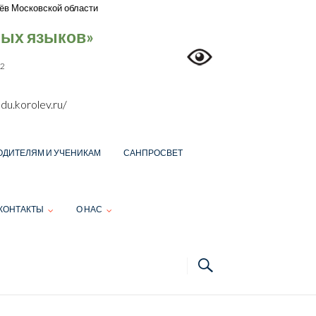
ёв Московской области
ных языков»
12
du.korolev.ru/
ОДИТЕЛЯМ И УЧЕНИКАМ
САНПРОСВЕТ
КОНТАКТЫ
О НАС