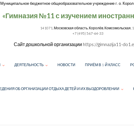
Муниципальное бюджетное общеобразовательное учреждение г. о. Корол
«Гимназия №11 с изучением иностран
141071, Московская область, Королёв, Комсомольская, 
+7 (495) 567-64-33
Сайт дошкольной организации
https://gimnazija11-do1.e
И
ДЕЯТЕЛЬНОСТЬ
НОВОСТИ
ПРИЁМ В 1-Й КЛАСС
Р
ЕДЕНИЯ ОБ ОРГАНИЗАЦИИ ОТДЫХА ДЕТЕЙ И ИХ ВЫЗДОРОВЛЕНИИ