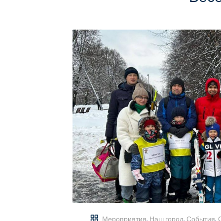
Мероприятия
,
Наш город
,
События
,