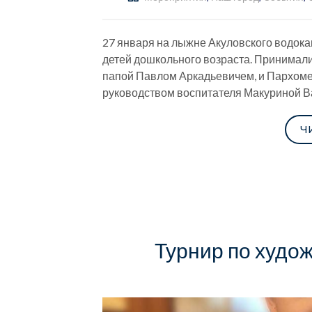
27 января на лыжне Акуловского водок
детей дошкольного возраста. Принимали
папой Павлом Аркадьевичем, и Пархоме
руководством воспитателя Макуриной 
Ч
Турнир по худо