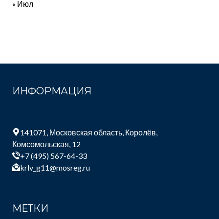
« Июл
ИНФОРМАЦИЯ
141071, Московская область, Королёв,
Комсомольская, 12
+7 (495) 567-64-33
krlv_g11@mosreg.ru
МЕТКИ