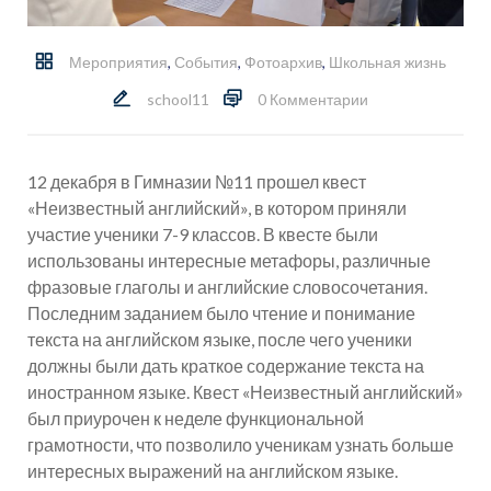
Мероприятия
,
События
,
Фотоархив
,
Школьная жизнь
school11
0 Комментарии
12 декабря в Гимназии №11 прошел квест
«Неизвестный английский», в котором приняли
участие ученики 7-9 классов. В квесте были
использованы интересные метафоры, различные
фразовые глаголы и английские словосочетания.
Последним заданием было чтение и понимание
текста на английском языке, после чего ученики
должны были дать краткое содержание текста на
иностранном языке. Квест «Неизвестный английский»
был приурочен к неделе функциональной
грамотности, что позволило ученикам узнать больше
интересных выражений на английском языке.